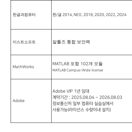
한글과컴퓨터
한
글
/
2014, NEO, 2018, 2020, 2022, 2024
알툴즈 통합 보안팩
이스트소프트
포함
개 모듈
MATLAB
102
MathWorks
MATLAB
Campus-Wide license
Adobe VIP 1년 임대
계약기간 : 2025.08.04 ~ 2026.08.03
Adobe
정보통신처 일부 컴퓨터 실습실에서
사용
가능(라이선스 수량이내 설치)