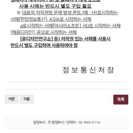
사용 시에는 반드시 별도 구입 필요
※
대표적 저작권법 문제 발생 폰트 (예 : HY로시작하는
서체[한양정보통신], ASIA로 시작하는 서체
a로시작하는 서체[아시아소프트], HU로 시작하는 서체
[헤움디자인], 윤으로 시작하는 서체
[윤디자인연구소] 등) 저작권 있는 서체를 사용시
반드시 별도 구입하여
사용
하여야 함
정 보 통 신 처 장
이전
다음
목록
담당부서 : 각 행정부서 / 연락처 : 02-940-5114