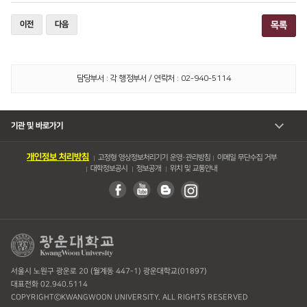
이전
다음
목록
담당부서 : 각 행정부서 / 연락처 : 02-940-5114
기관 및 바로가기
개인정보 처리방침
고정형 영상정보처리기기 운영・관리방침
이메일 무단수집 거부
대학정보공시
정보공개
위치 및 교통안내
서울시 노원구 광운로 20 (월계동 447-1) 광운대학교(01897)
대표전화 02.940.5114
COPYRIGHTⓒKWANGWOON UNIVERSITY. ALL RIGHTS RESERVED