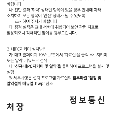
바랍니다.
나. 진단 결과 ‘취약’ 상태인 항목이 있을 경우 안내에 따라
조치하여 모든 항목이 ‘안전’ 상태가 될 수 있도록
조치하여 주시기 바랍니다.
다. 점검 실적은 교내 서버에 취합되어 보안 관련 지표로
활용되오니 적극적인 참여를 당부드립니다.
3. 내PC지키미 설치방법
가. 대표 홈페이지 ‘KW-LIFE’에서 ‘자료실’을 클릭 => '지키미
또는 알약' 키워드로 검색
나.
‘
신규 내PC지키미 및 알약
’을
클릭하여 프로그램을 설치 및
실행
※ 세부사항은 설치 프로그램 자료실의
첨부파일 '점검 및
알약설치 메뉴얼.hwp'
참조
정 보 통 신
처 장