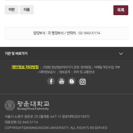
이전
다음
목록
담당부서 : 각 행정부서 / 연락처 : 02-940-5114
기관 및 바로가기
개인정보 처리방침
고정형 영상정보처리기기 운영・관리방침
이메일 무단수집 거부
대학정보공시
정보공개
위치 및 교통안내
서울시 노원구 광운로 20 (월계동 447-1) 광운대학교(01897)
대표전화 02.940.5114
COPYRIGHTⓒKWANGWOON UNIVERSITY. ALL RIGHTS RESERVED