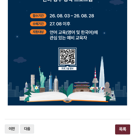
이전
다음
목록