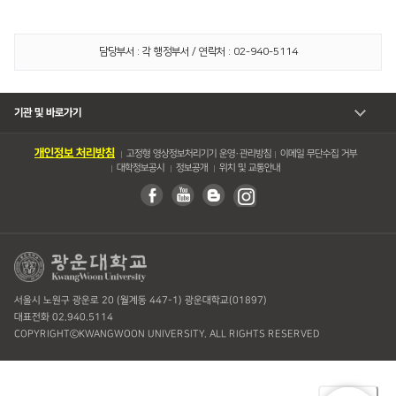
담당부서 : 각 행정부서 / 연락처 : 02-940-5114
기관 및 바로가기
개인정보 처리방침
고정형 영상정보처리기기 운영・관리방침
이메일 무단수집 거부
대학정보공시
정보공개
위치 및 교통안내
서울시 노원구 광운로 20 (월계동 447-1) 광운대학교(01897)
대표전화 02.940.5114
COPYRIGHTⓒKWANGWOON UNIVERSITY. ALL RIGHTS RESERVED