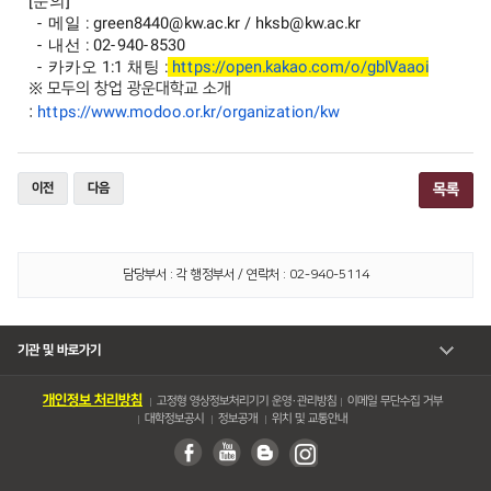
[문의]
- 메일 : green8440@kw.ac.kr / hksb@kw.ac.kr
- 내선 : 02-940-8530
- 카카오 1:1 채팅 :
https://open.kakao.com/o/gblVaaoi
※ 모두의 창업 광운대학교 소개
https://www.modoo.or.kr/organization/kw
:
이전
다음
목록
담당부서 : 각 행정부서 / 연락처 : 02-940-5114
기관 및 바로가기
개인정보 처리방침
고정형 영상정보처리기기 운영・관리방침
이메일 무단수집 거부
대학정보공시
정보공개
위치 및 교통안내