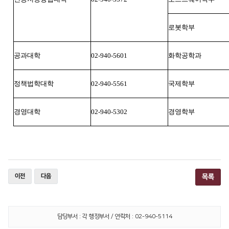
로봇학부
공과대학
02-940-5601
화학공학과
정책법학대학
02-940-5561
국제학부
경영대학
02-940-5302
경영학부
이전
다음
목록
담당부서 : 각 행정부서 / 연락처 : 02-940-5114