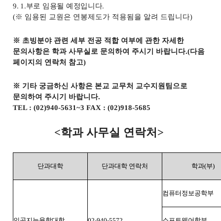
9. 1.
부로 임용될 예정입니다
.
(
※
임용된 교원은 연봉제도가 적용됨을 알려 드립니다
)
※
초빙분야 관련 세부 전공 적합 여부에 관한 자세한
문의사항은 학과 사무실로 문의하여 주시기 바랍니다
.(
다음
페이지의 연락처 참고
)
※
기타 궁금하신 사항은 본교 교무처 교수지원팀으로
문의하여 주시기 바랍니다
.
TEL : (02)940-5631~3 FAX : (02)918-5685
<
학과 사무실 연락처
>
단과대학
단과대학 연락처
학과
(
부
)
컴퓨터정보공학부
인공지능융합대학
02-940-5572
소프트웨어학부