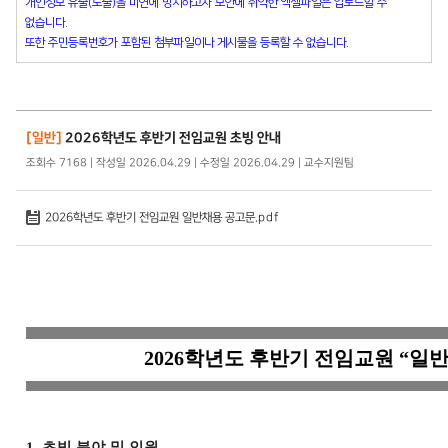
개인정보 유출(노출)을 미연에 방지하고자 보안에 취약한 엑셀파일은 업로드할 수
없습니다.
또한 주민등록번호가 포함된 첨부파일이나 게시물을 등록할 수 없습니다.
[일반]
2026학년도 후반기 전임교원 초빙 안내
조회수 7168 | 작성일 2026.04.29 | 수정일 2026.04.29 | 교수지원팀
2026학년도 후반기 전임교원 일반채용 공고문.pdf
2026
학년도 후반기 전임교원
“
일
1.
초빙 분야 및 인원