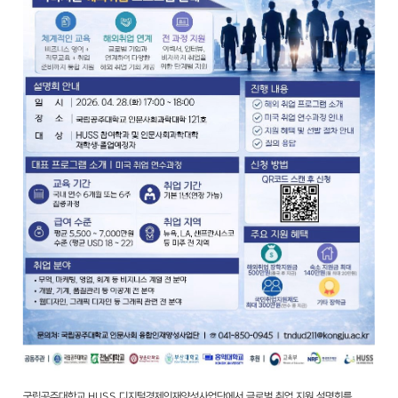
국립공주대학교 HUSS 디지털경제인재양성사업단에서 글로벌 취업 지원 설명회를