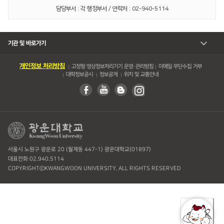
담당부서 : 각 행정부서 / 연락처 : 02-940-5114
기관 및 바로가기
개인정보 처리방침
고정형 영상정보처리기기 운영・관리방침
이메일 무단수집 거부
대학정보공시
정보공개
위치 및 교통안내
서울시 노원구 광운로 20 (월계동 447-1) 광운대학교(01897)
대표전화 02.940.5114
COPYRIGHTⓒKWANGWOON UNIVERSITY. ALL RIGHTS RESERVED