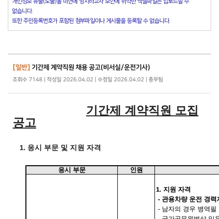
개인정보 유출(노출)을 미연에 방지하고자 보안에 취약한 엑셀파일은 업로드할 수
없습니다.
또한 주민등록번호가 포함된 첨부파일이나 게시물을 등록할 수 없습니다.
[일반]
기간제 계약직원 채용 공고(비서실/운전기사)
조회수 7148 | 작성일 2026.04.02 | 수정일 2026.04.02 | 총무팀
기간제 계약직원 모집
공고
1.
응시 부문 및 지원 자격
응시 부문
인원
1. 지원 자격
- 관용차량 운전 경력
-
남자의 경우 병역필
-
국가공무원법상 임용