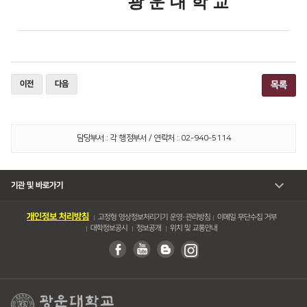
광 운 대 학 교
이전
다음
목록
담당부서 : 각 행정부서 / 연락처 : 02-940-5114
기관 및 바로가기
개인정보 처리방침
고정형 영상정보처리기기 운영・관리방침
이메일 무단수집 거부
대학정보공시
정보공개
위치 및 교통안내