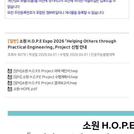
개인정보 유출(노출)을 미연에 방지하고자 보안에 취약한 엑셀파일은 업로드할 수
없습니다.
또한 주민등록번호가 포함된 첨부파일이나 게시물을 등록할 수 없습니다.
[일반]
소원 H.O.P.E Expo 2026 「Helping Others through
Practical Engineering」 Project 신청 안내
조회수 8078 | 작성일 2026.04.01 | 수정일 2026.04.01 | 인공지능융합대학
[양식]소원 H.O.P.E Project 과제 제안서.hwp
[양식] 소원 H.O.P.E Project 수행계획서.hwp
[양식]소원 H.O.P.E Project 결과보고서.hwp
소원-HOPE.pdf
H.O.P.
소원