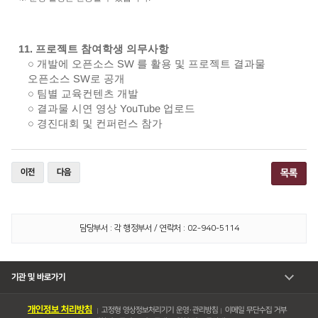
11.
프로젝트 참여학생 의무사항
○
개발에 오픈소스
SW
를 활용 및 프로젝트 결과물
오픈소스
SW
로 공개
○
팀별 교육컨텐츠 개발
○
결과물 시연 영상
YouTube
업로드
○
경진대회 및 컨퍼런스 참가
이전
다음
목록
담당부서 : 각 행정부서 / 연락처 : 02-940-5114
기관 및 바로가기
개인정보 처리방침
고정형 영상정보처리기기 운영・관리방침
이메일 무단수집 거부