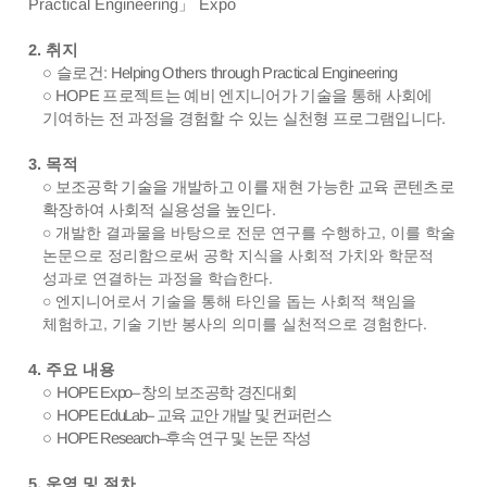
Practical Engineering
」
Expo
2.
취지
○
슬로건
: Helping Others through Practical Engineering
○
HOPE
프로젝트는 예비 엔지니어가 기술을 통해 사회에
기여하는 전 과정을 경험할 수 있는 실천형 프로그램입니다
.
3.
목적
○
보조공학 기술을 개발하고 이를 재현 가능한 교육 콘텐츠로
확장하여 사회적 실용성을 높인다.
○
​ 개발한 결과물을 바탕으로 전문 연구를 수행하고
,
이를 학술
논문으로 정리함으로써 공학 지식을 사회적 가치와 학문적
성과로 연결하는 과정을 학습한다
.
○
​ 엔지니어로서 기술을 통해 타인을 돕는 사회적 책임을
체험하고
,
기술 기반 봉사의 의미를 실천적으로 경험한다
.
4.
주요 내용
○
HOPE Expo
–
창의 보조공학 경진대회
○
HOPE EduLab
–
교육 교안 개발 및 컨퍼런스
○
HOPE Research
–
후속 연구 및 논문 작성
5.
운영 및 절차