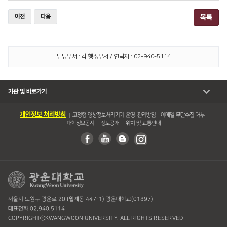
이전
다음
목록
담당부서 : 각 행정부서 / 연락처 : 02-940-5114
기관 및 바로가기
개인정보 처리방침
고정형 영상정보처리기기 운영・관리방침
이메일 무단수집 거부
대학정보공시
정보공개
위치 및 교통안내
서울시 노원구 광운로 20 (월계동 447-1) 광운대학교(01897)
대표전화 02.940.5114
COPYRIGHTⓒKWANGWOON UNIVERSITY. ALL RIGHTS RESERVED