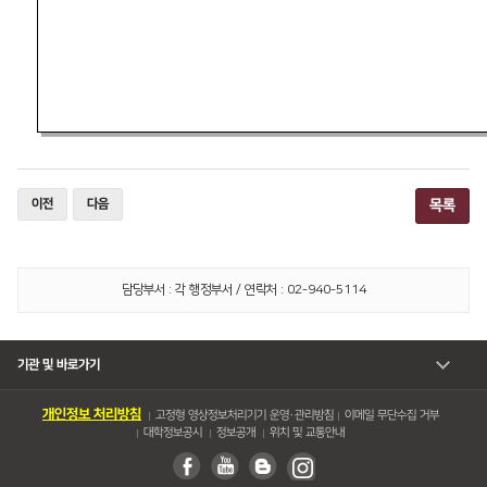
이전
다음
목록
담당부서 : 각 행정부서 / 연락처 : 02-940-5114
기관 및 바로가기
개인정보 처리방침
고정형 영상정보처리기기 운영・관리방침
이메일 무단수집 거부
대학정보공시
정보공개
위치 및 교통안내