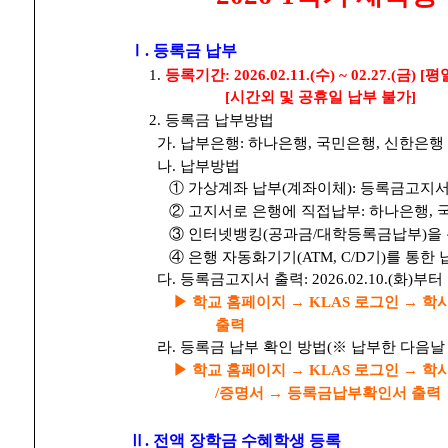
Ⅰ. 등록금 납부
1.
등록기간: 2026.02.11.(수) ~ 02.27.(금) [평일 
[시간외 및 공휴일 납부 불가]
2. 등록금 납부방법
가. 납부은행: 하나은행, 국민은행, 신한은행
나. 납부방법
① 가상계좌 납부(계좌이체): 등록금고지서
② 고지서로 은행에 직접납부: 하나은행, 국
③ 인터넷뱅킹(공과금/대학등록금납부)을 
④ 은행 자동화기기(ATM, C/D기)를 통한 
다. 등록금고지서 출력: 2026.02.10.(화)부
▶ 학교 홈페이지 → KLAS 로그인 → 
출력
라. 등록금 납부 확인 방법(※ 납부한 다음날
▶ 학교 홈페이지 → KLAS 로그인 → 
/증명서 → 등록금납부확인서 출력
Ⅱ. 전액 장학금 수혜학생 등록