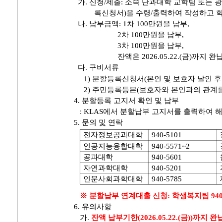
가. 신청/제출: 소속 단과대학 교학팀 또는
록신청서)을 수령/출력하여 작성하고 
나. 납부금액: 1차 100만원을 납부,
2차 100만원을 납부,
3차 100만원을 납부,
잔액은 2026.05.22.(금)까지 완
다. 구비서류
1) 분할등록신청서(본인 및 보호자 날인 후
2) 주민등록등본(보호자와 본인과의 관계를 
4. 분할등록 고지서 확인 및 납부
: KLAS에서 분할납부 고지서를 출력하여 
5. 문의 및 연락
전자정보공과대학
940-5101
인공지능융합대학
940-5571~2
공과대학
940-5601
자연과학대학
940-5201
인문사회과학대학
940-5785
※ 분할납부 연계대출 신청: 학생복지팀 940-
6. 유의사항
가.
잔액 납부기한(2026.05.22.(금))까