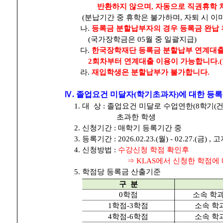
반환하지 않으며, 자동으로 직권휴학 
(분납기간 중 휴학은 불가하며, 자퇴 시 이
나.
등록금 분할납부자의 경우 등록금 완납 
(국가장학금은 05월 중 일괄지급)
다.
한국장학재단 등록금 분할납부 연계대출
2회차부터 연계대출 이용이 가능합니다.(
라.
재입학생은 분할납부가 불가합니다.
Ⅳ. 졸업요건 미달자(학기초과자)에 대한 등록
1. 대 상 : 졸업요건 미달로 수업연한(
8학기(건
초과한 학생
2. 신청기간 : 매학기 등록기간 중
3. 등록기간 : 2026.02.23.(월) - 02.27.(금)
4. 신청방법 :
수강신청 학점 확인후
⇒ KLAS에서 신청한 학점에
5. 학점당 등록금 산출기준
구 분
0학점
소속 학과
1학점-3학점
소속 학과
4학점-6학점
소속 학과