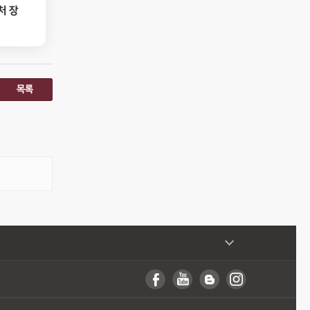
처 장
목록