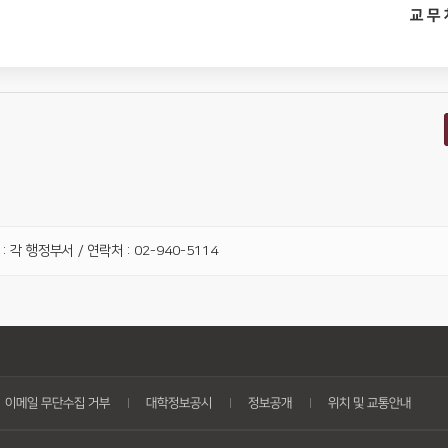
교 무 
 각 행정부서 / 연락처 : 02-940-5114
이메일 무단수집 거부
대학정보공시
정보공개
위치 및 교통안내