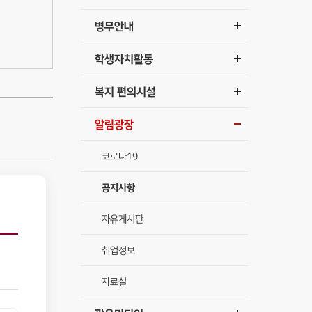
병무안내
학생자치활동
복지 편의시설
알림광장
코로나19
공지사항
자유게시판
취업정보
자료실