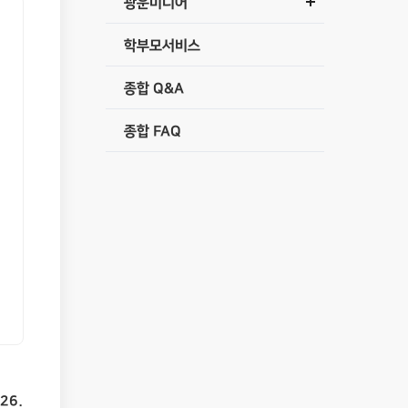
광운미디어
학부모서비스
종합 Q&A
종합 FAQ
 26.