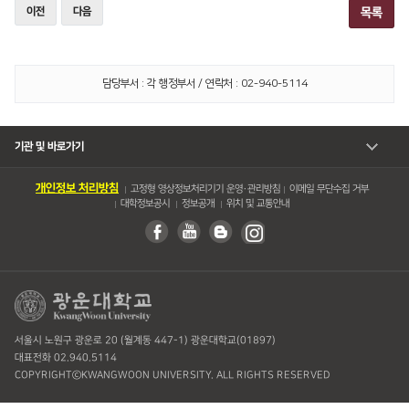
이전
다음
목록
담당부서 : 각 행정부서 / 연락처 : 02-940-5114
기관 및 바로가기
개인정보 처리방침
고정형 영상정보처리기기 운영・관리방침
이메일 무단수집 거부
대학정보공시
정보공개
위치 및 교통안내
서울시 노원구 광운로 20 (월계동 447-1) 광운대학교(01897)
대표전화 02.940.5114
COPYRIGHTⓒKWANGWOON UNIVERSITY. ALL RIGHTS RESERVED