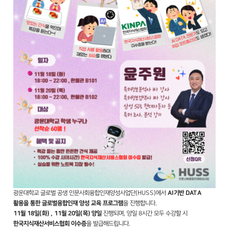
광운대학교 글로벌 공생 인문사회융합인재양성사업단(HUSS)에서
AI기반 DATA
활용을 통한 글로벌융합인재 양성 교육 프로그램
을 진행합니다.
11월 18일(화) , 11월 20일(목) 양일
진행되며, 양일 8시간 모두 수강할 시
한국지식재산서비스협회 이수증
을 발급해드립니다.