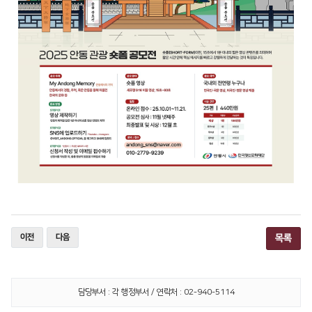
이전
다음
목록
담당부서 : 각 행정부서 / 연락처 : 02-940-5114