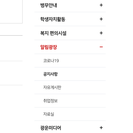
병무안내
학생자치활동
복지 편의시설
알림광장
코로나19
공지사항
자유게시판
취업정보
자료실
광운미디어