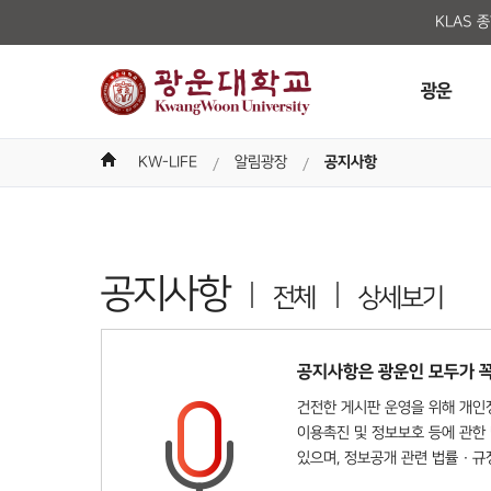
KLAS 
광운
KW-LIFE
알림광장
공지사항
공지사항
전체
상세보기
공지사항은 광운인 모두가 꼭
건전한 게시판 운영을 위해 개인정
이용촉진 및 정보보호 등에 관한 
있으며, 정보공개 관련 법률 · 