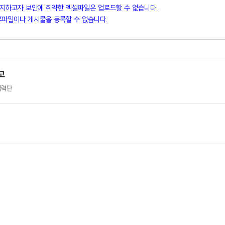
방지하고자 보안에 취약한 엑셀파일은 업로드할 수 없습니다.
파일이나 게시물을 등록할 수 없습니다.
고
학협력단