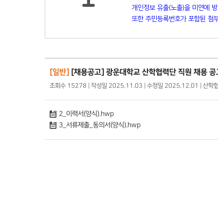
개인정보 유출(노출)을 미연에 
또한 주민등록번호가 포함된 첨부
[일반]
[채용공고] 광운대학교 산학협력단 직원 채용 공
조회수 15278 | 작성일 2025.11.03 | 수정일 2025.12.01 | 산
2_이력서(양식).hwp
3_서류제출_동의서(양식).hwp