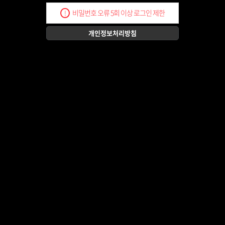
비밀번호 오류 5회 이상 로그인 제한
!
개인정보처리방침