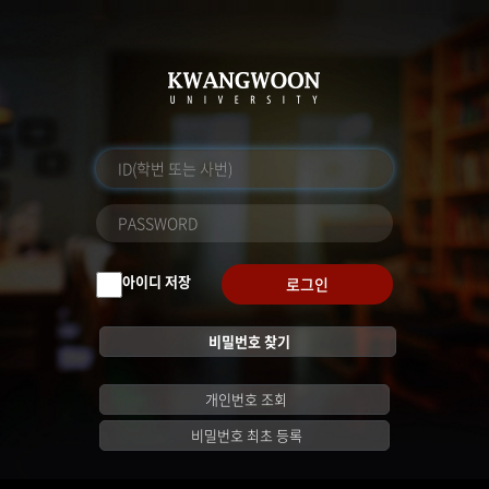
아이디 저장
로그인
비밀번호 찾기
개인번호 조회
비밀번호 최초 등록