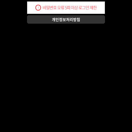
비밀번호 오류 5회 이상 로그인 제한
!
개인정보처리방침