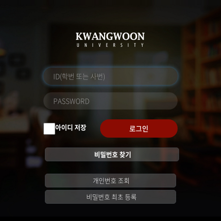
아이디 저장
로그인
비밀번호 찾기
개인번호 조회
비밀번호 최초 등록