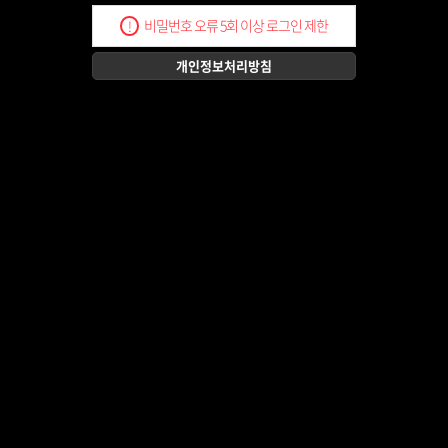
비밀번호 오류 5회 이상 로그인 제한
!
개인정보처리방침