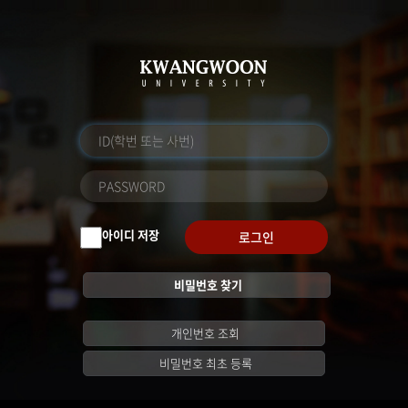
아이디 저장
로그인
비밀번호 찾기
개인번호 조회
비밀번호 최초 등록