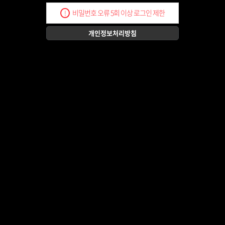
비밀번호 오류 5회 이상 로그인 제한
!
개인정보처리방침