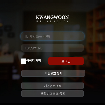
아이디 저장
로그인
비밀번호 찾기
개인번호 조회
비밀번호 최초 등록