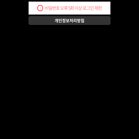
비밀번호 오류 5회 이상 로그인 제한
!
개인정보처리방침