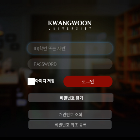
아이디 저장
로그인
비밀번호 찾기
개인번호 조회
비밀번호 최초 등록