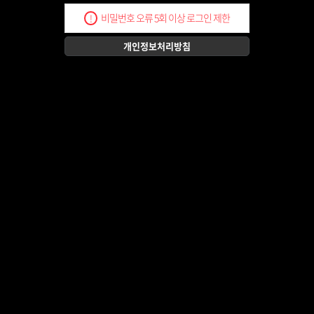
비밀번호 오류 5회 이상 로그인 제한
!
개인정보처리방침