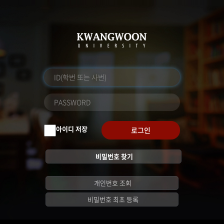
아이디 저장
로그인
비밀번호 찾기
개인번호 조회
비밀번호 최초 등록