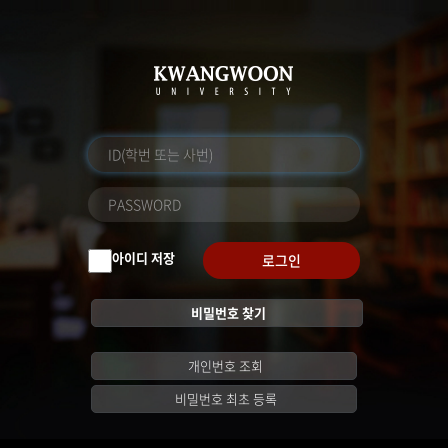
아이디 저장
로그인
비밀번호 찾기
개인번호 조회
비밀번호 최초 등록