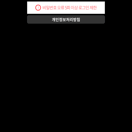
비밀번호 오류 5회 이상 로그인 제한
!
개인정보처리방침