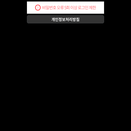
비밀번호 오류 5회 이상 로그인 제한
!
개인정보처리방침