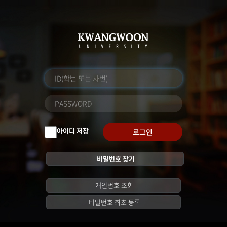
아이디 저장
로그인
비밀번호 찾기
개인번호 조회
비밀번호 최초 등록