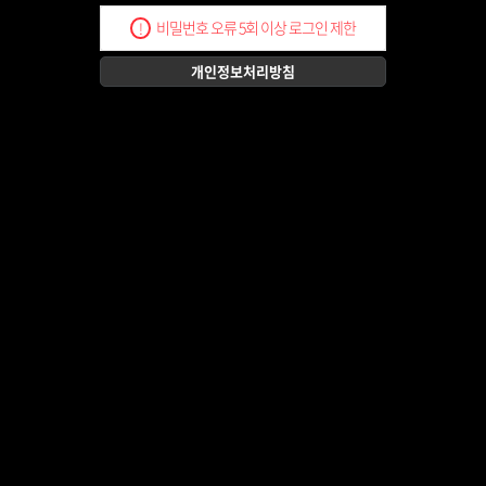
비밀번호 오류 5회 이상 로그인 제한
!
개인정보처리방침