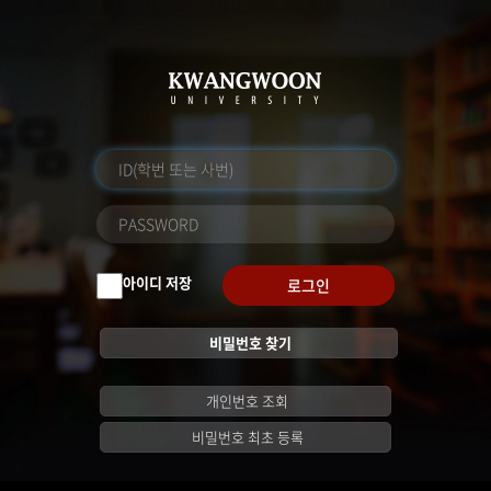
아이디 저장
로그인
비밀번호 찾기
개인번호 조회
비밀번호 최초 등록