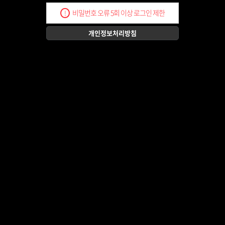
비밀번호 오류 5회 이상 로그인 제한
!
개인정보처리방침