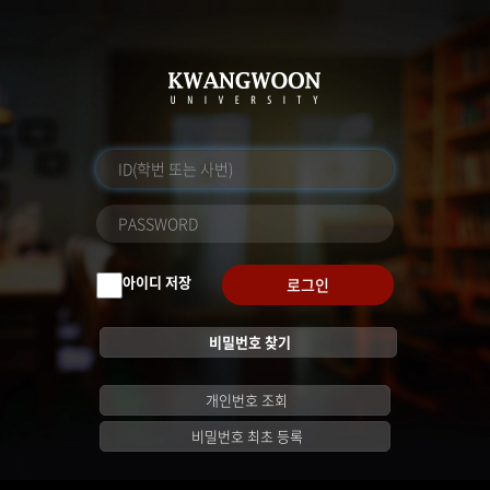
아이디 저장
로그인
비밀번호 찾기
개인번호 조회
비밀번호 최초 등록