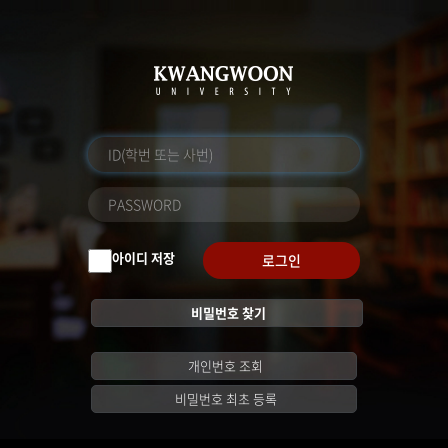
아이디 저장
로그인
비밀번호 찾기
개인번호 조회
비밀번호 최초 등록