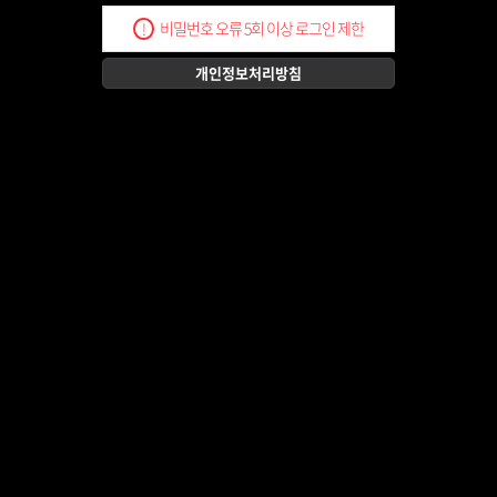
비밀번호 오류 5회 이상 로그인 제한
!
개인정보처리방침