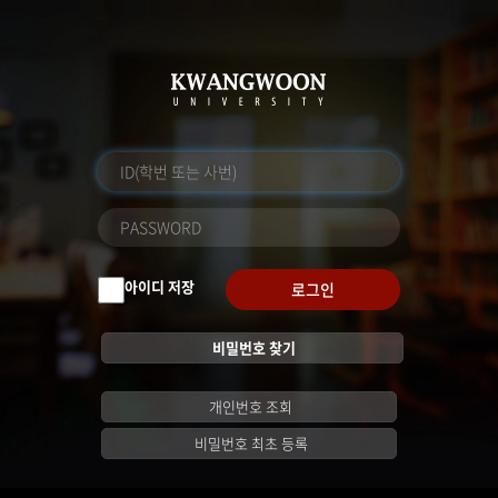
아이디 저장
로그인
비밀번호 찾기
개인번호 조회
비밀번호 최초 등록