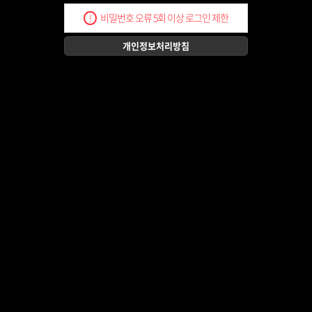
비밀번호 오류 5회 이상 로그인 제한
!
개인정보처리방침