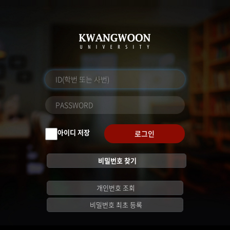
아이디 저장
로그인
비밀번호 찾기
개인번호 조회
비밀번호 최초 등록