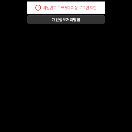
비밀번호 오류 5회 이상 로그인 제한
!
개인정보처리방침