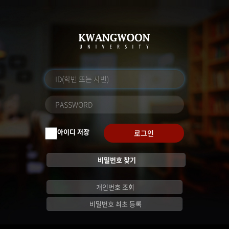
아이디 저장
로그인
비밀번호 찾기
개인번호 조회
비밀번호 최초 등록