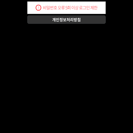
비밀번호 오류 5회 이상 로그인 제한
!
개인정보처리방침