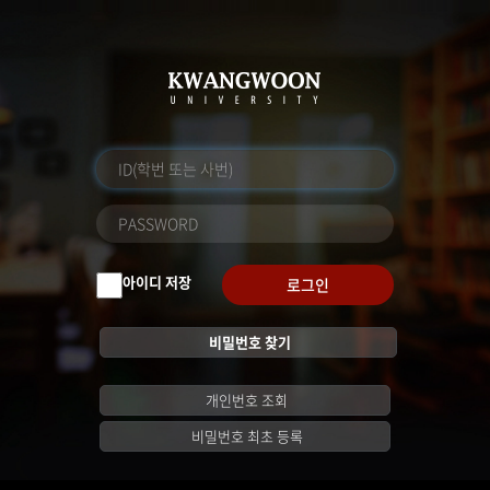
아이디 저장
로그인
비밀번호 찾기
개인번호 조회
비밀번호 최초 등록