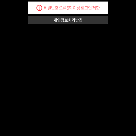
비밀번호 오류 5회 이상 로그인 제한
!
개인정보처리방침