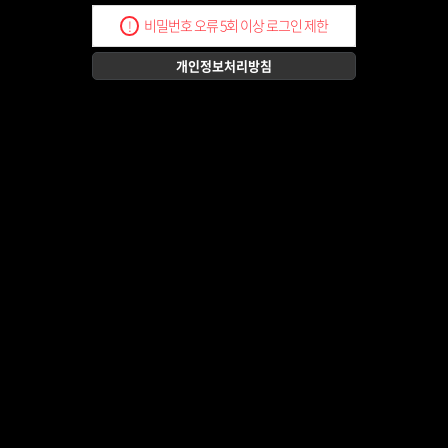
비밀번호 오류 5회 이상 로그인 제한
!
개인정보처리방침