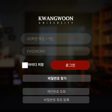
아이디 저장
로그인
비밀번호 찾기
개인번호 조회
비밀번호 최초 등록