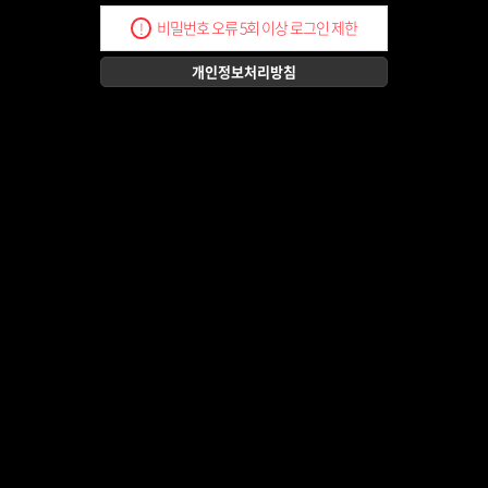
비밀번호 오류 5회 이상 로그인 제한
!
개인정보처리방침