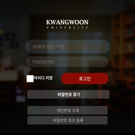
아이디 저장
로그인
비밀번호 찾기
개인번호 조회
비밀번호 최초 등록