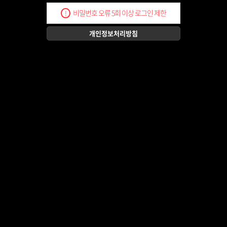
비밀번호 오류 5회 이상 로그인 제한
!
개인정보처리방침