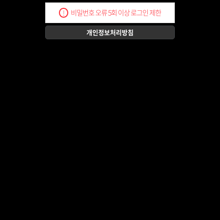
비밀번호 오류 5회 이상 로그인 제한
!
개인정보처리방침