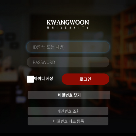
아이디 저장
로그인
비밀번호 찾기
개인번호 조회
비밀번호 최초 등록