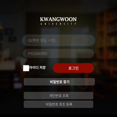
아이디 저장
로그인
비밀번호 찾기
개인번호 조회
비밀번호 최초 등록