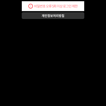
비밀번호 오류 5회 이상 로그인 제한
!
개인정보처리방침