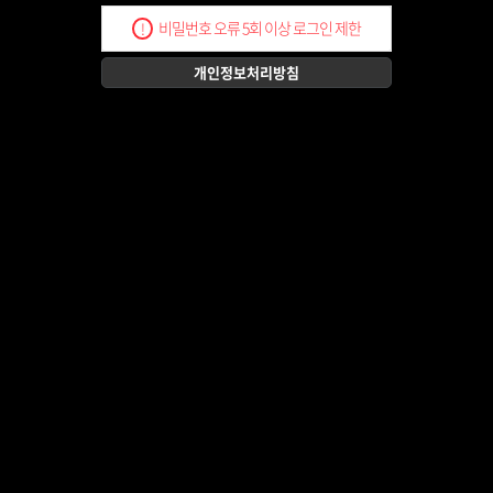
비밀번호 오류 5회 이상 로그인 제한
!
개인정보처리방침