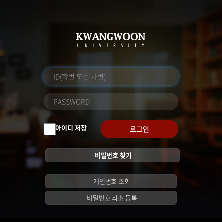
아이디 저장
로그인
비밀번호 찾기
개인번호 조회
비밀번호 최초 등록