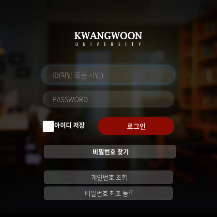
아이디 저장
로그인
비밀번호 찾기
개인번호 조회
비밀번호 최초 등록