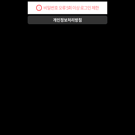
비밀번호 오류 5회 이상 로그인 제한
!
개인정보처리방침