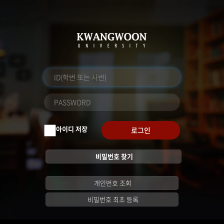
아이디 저장
로그인
비밀번호 찾기
개인번호 조회
비밀번호 최초 등록