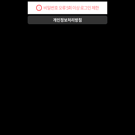
비밀번호 오류 5회 이상 로그인 제한
!
개인정보처리방침