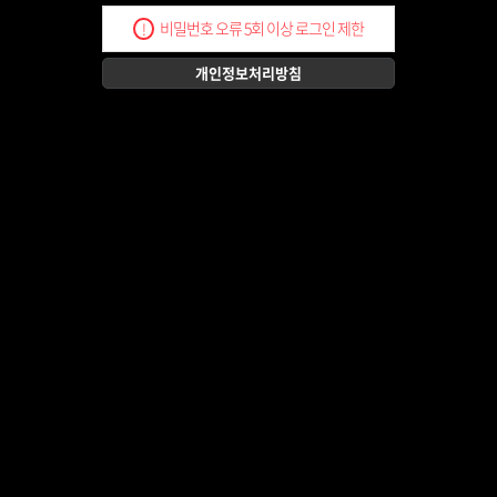
비밀번호 오류 5회 이상 로그인 제한
!
개인정보처리방침