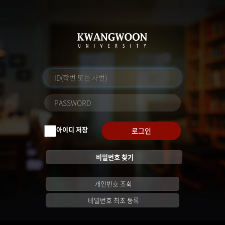
아이디 저장
로그인
비밀번호 찾기
개인번호 조회
비밀번호 최초 등록