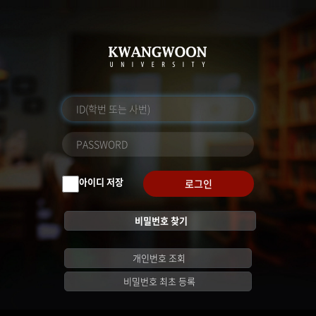
아이디 저장
로그인
비밀번호 찾기
개인번호 조회
비밀번호 최초 등록