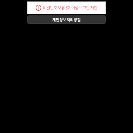
비밀번호 오류 5회 이상 로그인 제한
!
개인정보처리방침