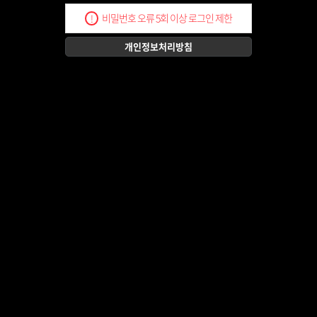
비밀번호 오류 5회 이상 로그인 제한
!
개인정보처리방침