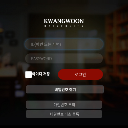
아이디 저장
로그인
비밀번호 찾기
개인번호 조회
비밀번호 최초 등록