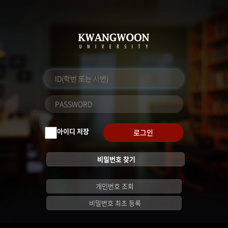
아이디 저장
로그인
비밀번호 찾기
개인번호 조회
비밀번호 최초 등록