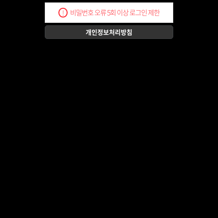
비밀번호 오류 5회 이상 로그인 제한
!
개인정보처리방침