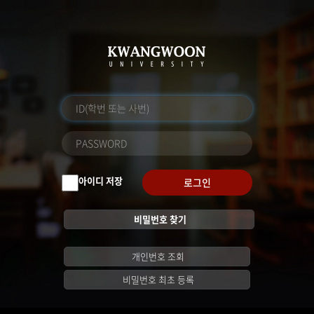
아이디 저장
로그인
비밀번호 찾기
개인번호 조회
비밀번호 최초 등록