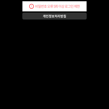
비밀번호 오류 5회 이상 로그인 제한
!
개인정보처리방침