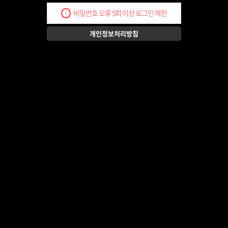
비밀번호 오류 5회 이상 로그인 제한
!
개인정보처리방침