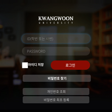
아이디 저장
로그인
비밀번호 찾기
개인번호 조회
비밀번호 최초 등록