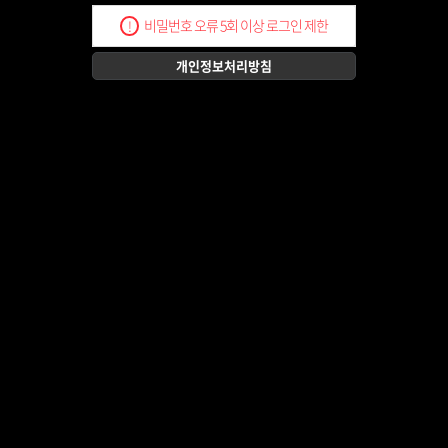
비밀번호 오류 5회 이상 로그인 제한
!
개인정보처리방침