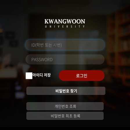
아이디 저장
로그인
비밀번호 찾기
개인번호 조회
비밀번호 최초 등록