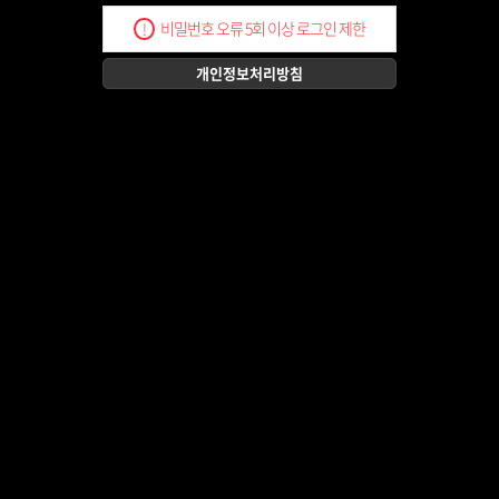
비밀번호 오류 5회 이상 로그인 제한
!
개인정보처리방침