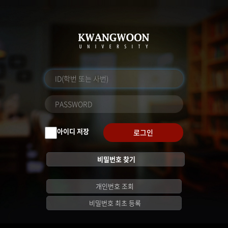
아이디 저장
로그인
비밀번호 찾기
개인번호 조회
비밀번호 최초 등록