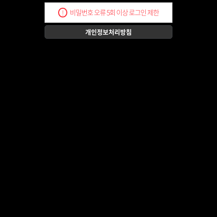
비밀번호 오류 5회 이상 로그인 제한
!
개인정보처리방침