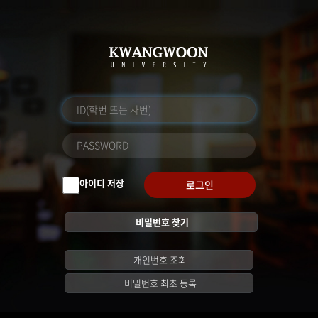
아이디 저장
로그인
비밀번호 찾기
개인번호 조회
비밀번호 최초 등록