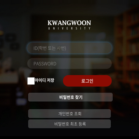
아이디 저장
로그인
비밀번호 찾기
개인번호 조회
비밀번호 최초 등록