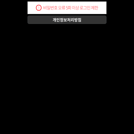
비밀번호 오류 5회 이상 로그인 제한
!
개인정보처리방침