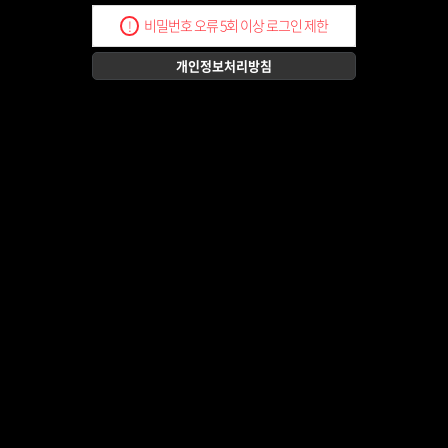
비밀번호 오류 5회 이상 로그인 제한
!
개인정보처리방침