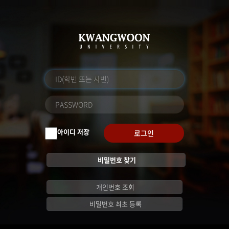
아이디 저장
로그인
비밀번호 찾기
개인번호 조회
비밀번호 최초 등록